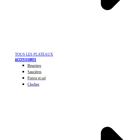
TOUS LES PLATEAUX
ACCESSOIRES
Beurriers
Saucières
Poivre et sel
Cloches