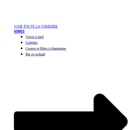
VOIR TOUTE LA VERRERIE
VERRES
Verres à pied
Gobelets
Coupes et flûtes à champagne
Bar et cocktail