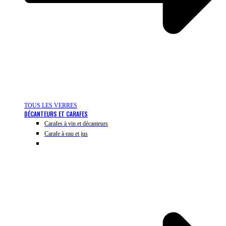
TOUS LES VERRES
DÉCANTEURS ET CARAFES
Carafes à vin et décanteurs
Carafe à eau et jus