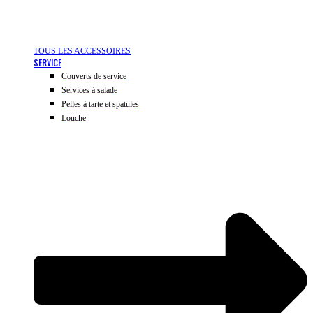
TOUS LES ACCESSOIRES
SERVICE
Couverts de service
Services à salade
Pelles à tarte et spatules
Louche