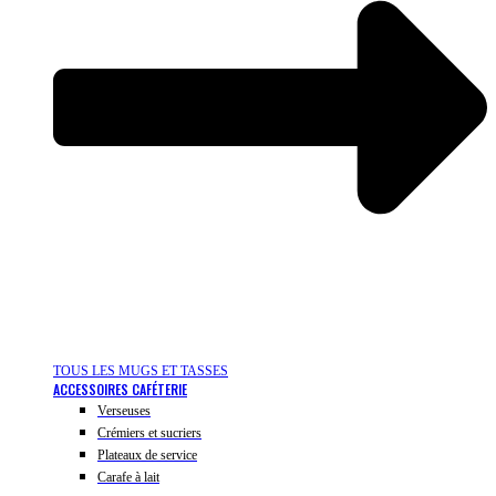
TOUS LES MUGS ET TASSES
ACCESSOIRES CAFÉTERIE
Verseuses
Crémiers et sucriers
Plateaux de service
Carafe à lait