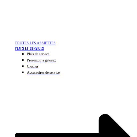
TOUTES LES ASSIETTES
PLATS ET SERVICES
Plats de service
Présentoir à gâteaux
Cloches
Accessoires de service