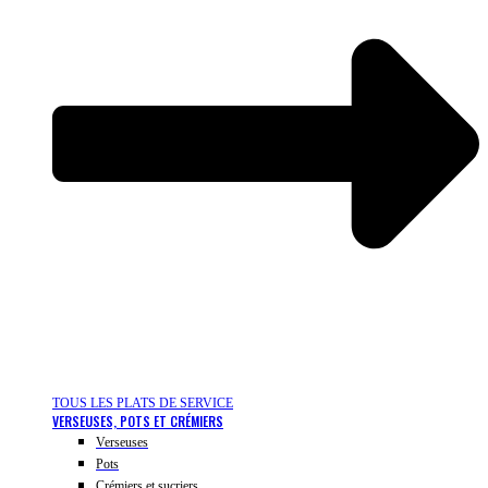
TOUS LES PLATS DE SERVICE
VERSEUSES, POTS ET CRÉMIERS
Verseuses
Pots
Crémiers et sucriers