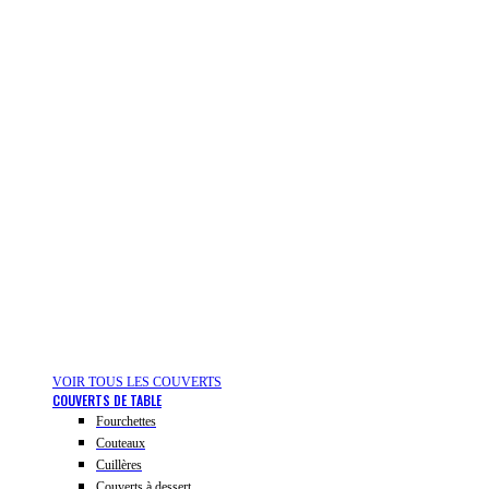
VOIR TOUS LES COUVERTS
COUVERTS DE TABLE
Fourchettes
Couteaux
Cuillères
Couverts à dessert