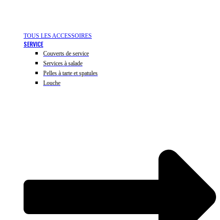
TOUS LES ACCESSOIRES
SERVICE
Couverts de service
Services à salade
Pelles à tarte et spatules
Louche