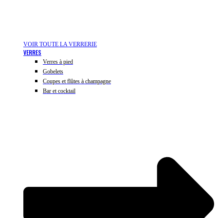
VOIR TOUTE LA VERRERIE
VERRES
Verres à pied
Gobelets
Coupes et flûtes à champagne
Bar et cocktail