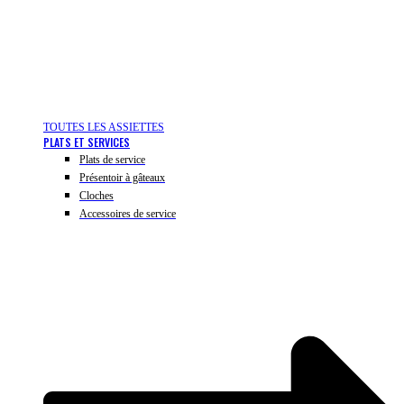
TOUTES LES ASSIETTES
PLATS ET SERVICES
Plats de service
Présentoir à gâteaux
Cloches
Accessoires de service