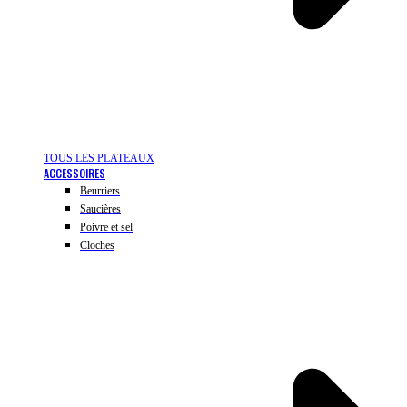
TOUS LES PLATEAUX
ACCESSOIRES
Beurriers
Saucières
Poivre et sel
Cloches