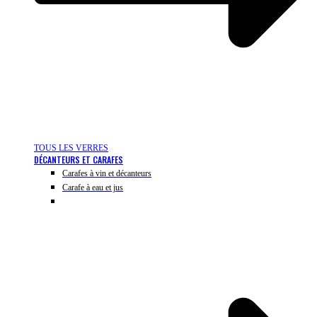
TOUS LES VERRES
DÉCANTEURS ET CARAFES
Carafes à vin et décanteurs
Carafe à eau et jus