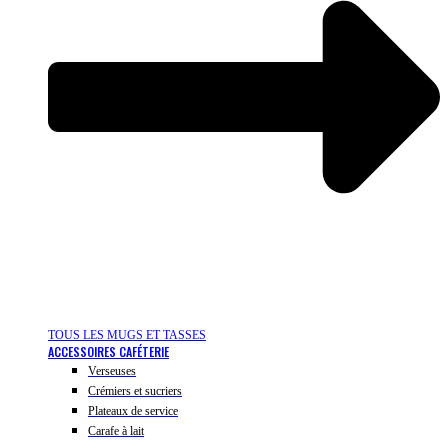
TOUS LES MUGS ET TASSES
ACCESSOIRES CAFÉTERIE
Verseuses
Crémiers et sucriers
Plateaux de service
Carafe à lait