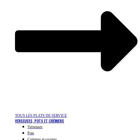
TOUS LES PLATS DE SERVICE
VERSEUSES, POTS ET CRÉMIERS
Verseuses
Pots
Crémiers et sucriers