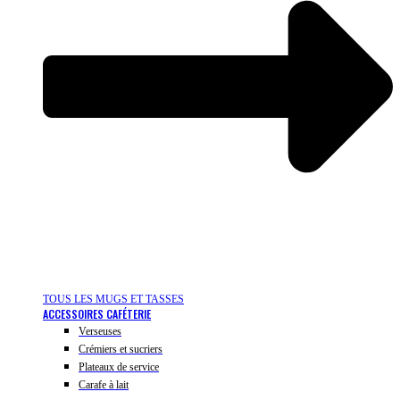
TOUS LES MUGS ET TASSES
ACCESSOIRES CAFÉTERIE
Verseuses
Crémiers et sucriers
Plateaux de service
Carafe à lait