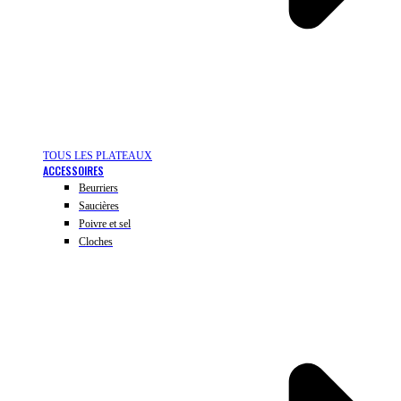
TOUS LES PLATEAUX
ACCESSOIRES
Beurriers
Saucières
Poivre et sel
Cloches