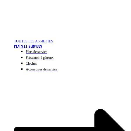
TOUTES LES ASSIETTES
PLATS ET SERVICES
Plats de service
Présentoir à gâteaux
Cloches
Accessoires de service