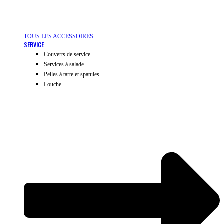
TOUS LES ACCESSOIRES
SERVICE
Couverts de service
Services à salade
Pelles à tarte et spatules
Louche