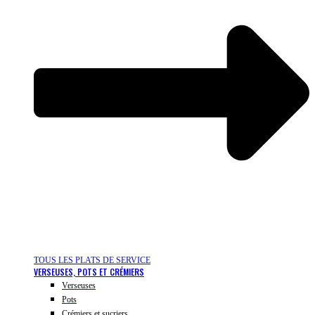
TOUS LES PLATS DE SERVICE
VERSEUSES, POTS ET CRÉMIERS
Verseuses
Pots
Crémiers et sucriers