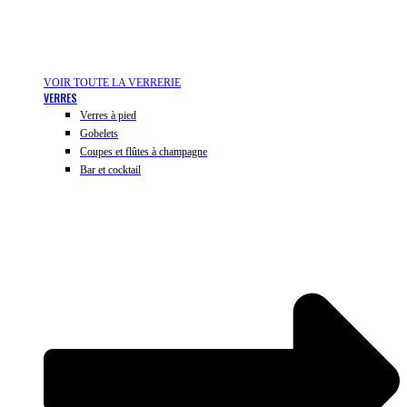
VOIR TOUTE LA VERRERIE
VERRES
Verres à pied
Gobelets
Coupes et flûtes à champagne
Bar et cocktail