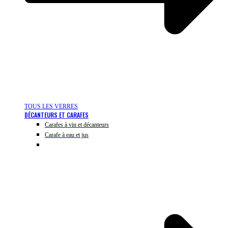
TOUS LES VERRES
DÉCANTEURS ET CARAFES
Carafes à vin et décanteurs
Carafe à eau et jus