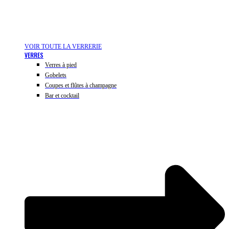
VOIR TOUTE LA VERRERIE
VERRES
Verres à pied
Gobelets
Coupes et flûtes à champagne
Bar et cocktail