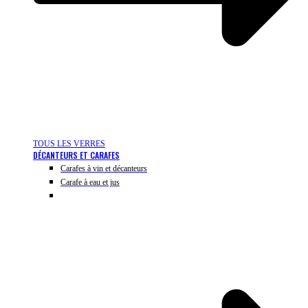
TOUS LES VERRES
DÉCANTEURS ET CARAFES
Carafes à vin et décanteurs
Carafe à eau et jus