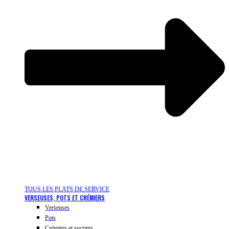
TOUS LES PLATS DE SERVICE
VERSEUSES, POTS ET CRÉMIERS
Verseuses
Pots
Crémiers et sucriers