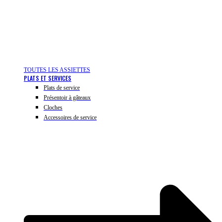
TOUTES LES ASSIETTES
PLATS ET SERVICES
Plats de service
Présentoir à gâteaux
Cloches
Accessoires de service