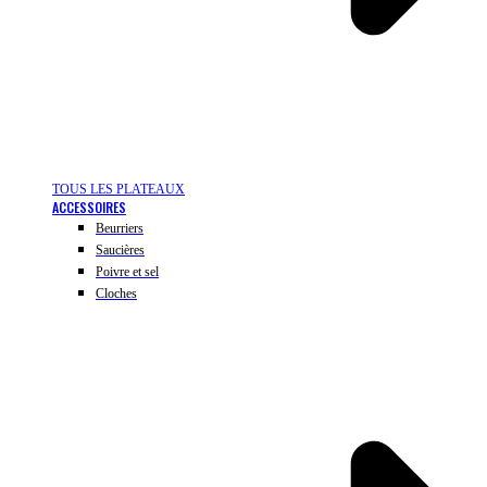
TOUS LES PLATEAUX
ACCESSOIRES
Beurriers
Saucières
Poivre et sel
Cloches