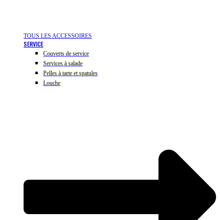
TOUS LES ACCESSOIRES
SERVICE
Couverts de service
Services à salade
Pelles à tarte et spatules
Louche