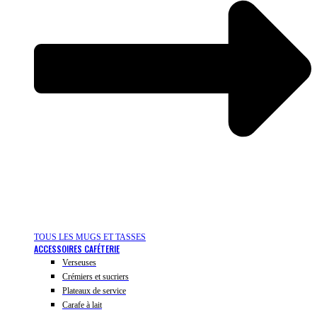
TOUS LES MUGS ET TASSES
ACCESSOIRES CAFÉTERIE
Verseuses
Crémiers et sucriers
Plateaux de service
Carafe à lait