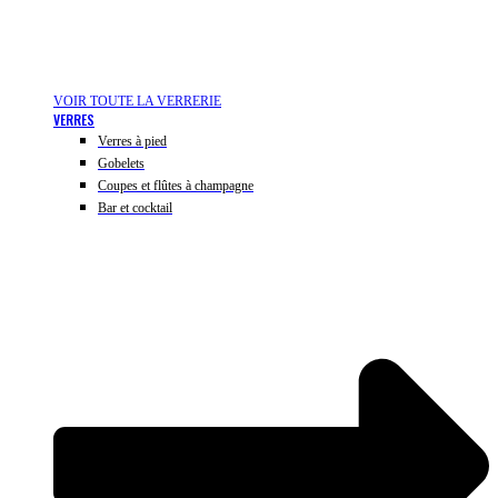
VOIR TOUTE LA VERRERIE
VERRES
Verres à pied
Gobelets
Coupes et flûtes à champagne
Bar et cocktail