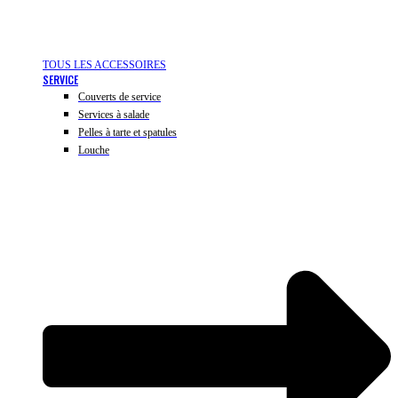
TOUS LES ACCESSOIRES
SERVICE
Couverts de service
Services à salade
Pelles à tarte et spatules
Louche