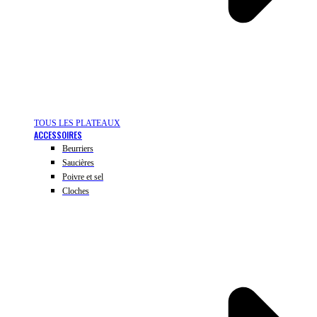
TOUS LES PLATEAUX
ACCESSOIRES
Beurriers
Saucières
Poivre et sel
Cloches