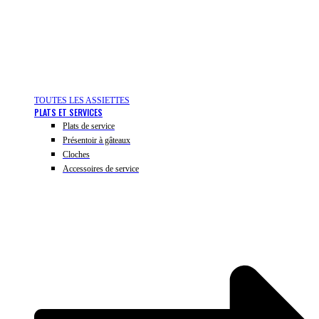
TOUTES LES ASSIETTES
PLATS ET SERVICES
Plats de service
Présentoir à gâteaux
Cloches
Accessoires de service