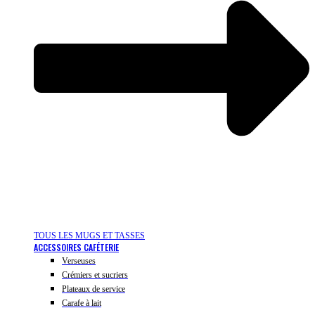
TOUS LES MUGS ET TASSES
ACCESSOIRES CAFÉTERIE
Verseuses
Crémiers et sucriers
Plateaux de service
Carafe à lait