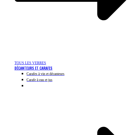
TOUS LES VERRES
DÉCANTEURS ET CARAFES
Carafes à vin et décanteurs
Carafe à eau et jus