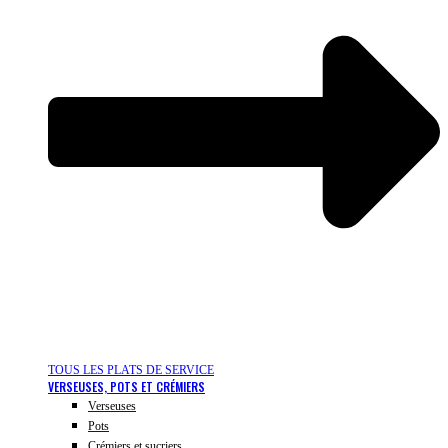
TOUS LES PLATS DE SERVICE
VERSEUSES, POTS ET CRÉMIERS
Verseuses
Pots
Crémiers et sucriers