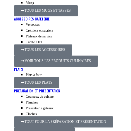
Mugs
TOUS LES MUGS ET TASSES
ACCESSOIRES CAFÉTERIE
Verseuses
Crémiers et sucriers
Plateaux de service
Carafe à lait
TOUS LES ACCESSOIRES
VOIR TOUS LES PRODUITS CULINAIRES
PLATS
Plats à four
TOUS LES PLATS
PRÉPARATION ET PRÉSENTATION
Couteaux de cuisine
Planches
Présentoir à gateaux
Cloches
TOUT POUR LA PRÉPARATION ET PRÉSENTATION