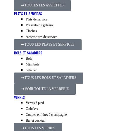
TOUTES LES ASSIETTES
PLATS ET SERVICES
Plats de service
Présentoir à gâteaux
Cloches
Accessoires de service
TOUS LES PLATS ET SERVICES
BOLS ET SALADIERS
Bols
Mini bols
Saladier
TOUS LES BOLS ET SALADIERS
VOIR TOUTE LA VERRERIE
VERRES
Verres à pied
Gobelets
Coupes et flûtes à champagne
Bar et cocktail
TOUS LES VERRES