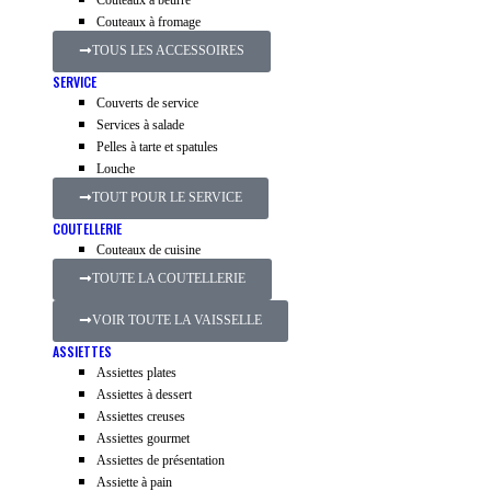
Couteaux à beurre
Couteaux à fromage
TOUS LES ACCESSOIRES
SERVICE
Couverts de service
Services à salade
Pelles à tarte et spatules
Louche
TOUT POUR LE SERVICE
COUTELLERIE
Couteaux de cuisine
TOUTE LA COUTELLERIE
VOIR TOUTE LA VAISSELLE
ASSIETTES
Assiettes plates
Assiettes à dessert
Assiettes creuses
Assiettes gourmet
Assiettes de présentation
Assiette à pain