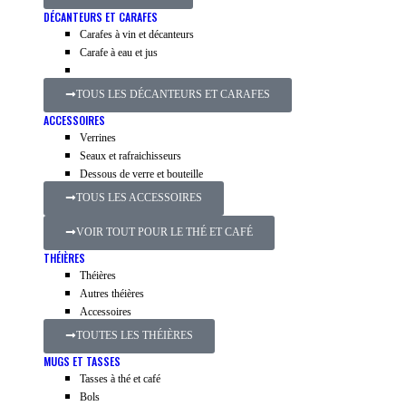
DÉCANTEURS ET CARAFES
Carafes à vin et décanteurs
Carafe à eau et jus
TOUS LES DÉCANTEURS ET CARAFES
ACCESSOIRES
Verrines
Seaux et rafraichisseurs
Dessous de verre et bouteille
TOUS LES ACCESSOIRES
VOIR TOUT POUR LE THÉ ET CAFÉ
THÉIÈRES
Théières
Autres théières
Accessoires
TOUTES LES THÉIÈRES
MUGS ET TASSES
Tasses à thé et café
Bols