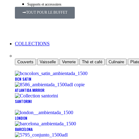
Supports et accessoires
TOUT POUR LE BUFFET
COLLECTIONS
Couverts
Vaisselle
Verrerie
Thé et café
Culinaire
Plate
BCN SATIN
ATLANTIDA MIRROR
SANTORINI
LONDON
BARCELONA