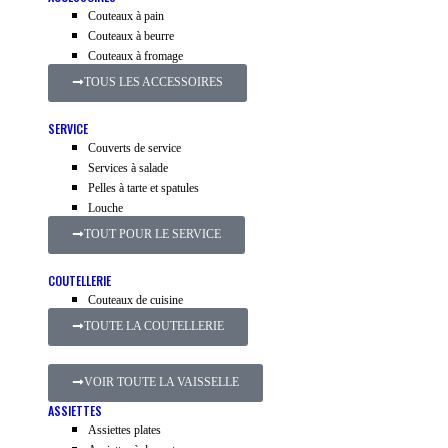
Couteaux à pain
Couteaux à beurre
Couteaux à fromage
TOUS LES ACCESSOIRES
SERVICE
Couverts de service
Services à salade
Pelles à tarte et spatules
Louche
TOUT POUR LE SERVICE
COUTELLERIE
Couteaux de cuisine
TOUTE LA COUTELLERIE
VOIR TOUTE LA VAISSELLE
ASSIETTES
Assiettes plates