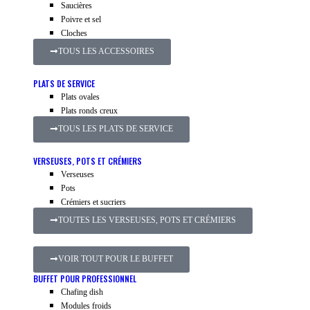
Saucières
Poivre et sel
Cloches
TOUS LES ACCESSOIRES
PLATS DE SERVICE
Plats ovales
Plats ronds creux
TOUS LES PLATS DE SERVICE
VERSEUSES, POTS ET CRÉMIERS
Verseuses
Pots
Crémiers et sucriers
TOUTES LES VERSEUSES, POTS ET CRÉMIERS
VOIR TOUT POUR LE BUFFET
BUFFET POUR PROFESSIONNEL
Chafing dish
Modules froids