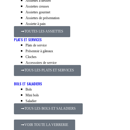
Assiettes à dessert
Assiettes creuses
Assiettes gourmet
Assiettes de présentation
Assiette à pain
TOUTES LES ASSIETTES
PLATS ET SERVICES
Plats de service
Présentoir à gâteaux
Cloches
Accessoires de service
TOUS LES PLATS ET SERVICES
BOLS ET SALADIERS
Bols
Mini bols
Saladier
TOUS LES BOLS ET SALADIERS
VOIR TOUTE LA VERRERIE