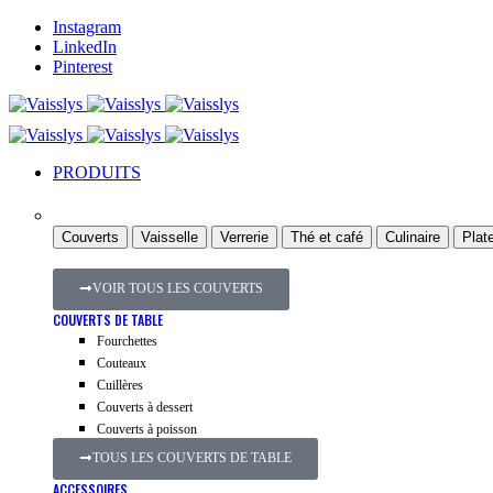
Instagram
LinkedIn
Pinterest
PRODUITS
Couverts
Vaisselle
Verrerie
Thé et café
Culinaire
Plate
VOIR TOUS LES COUVERTS
COUVERTS DE TABLE
Fourchettes
Couteaux
Cuillères
Couverts à dessert
Couverts à poisson
TOUS LES COUVERTS DE TABLE
ACCESSOIRES