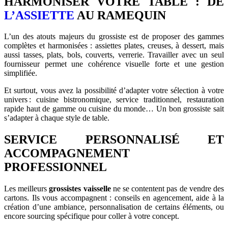
HARMONISER VOTRE TABLE : DE
L’ASSIETTE
AU RAMEQUIN
L’un des atouts majeurs du grossiste est de proposer des gammes
complètes et harmonisées : assiettes plates, creuses, à dessert, mais
aussi tasses, plats, bols, couverts, verrerie. Travailler avec un seul
fournisseur permet une cohérence visuelle forte et une gestion
simplifiée.
Et surtout, vous avez la possibilité d’adapter votre sélection à votre
univers : cuisine bistronomique, service traditionnel, restauration
rapide haut de gamme ou cuisine du monde… Un bon grossiste sait
s’adapter à chaque style de table.
SERVICE PERSONNALISÉ ET
ACCOMPAGNEMENT
PROFESSIONNEL
Les meilleurs
grossistes vaisselle
ne se contentent pas de vendre des
cartons. Ils vous accompagnent : conseils en agencement, aide à la
création d’une ambiance, personnalisation de certains éléments, ou
encore sourcing spécifique pour coller à votre concept.