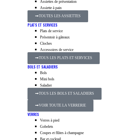
Assiettes de présentation
Assiette à pain
TOUTES LES ASSIETTES
PLATS ET SERVICES
Plats de service
Présentoir à gâteaux
Cloches
Accessoires de service
TOUS LES PLATS ET SERVICES
BOLS ET SALADIERS
Bols
Mini bols
Saladier
TOUS LES BOLS ET SALADIERS
VOIR TOUTE LA VERRERIE
VERRES
Verres à pied
Gobelets
Coupes et flûtes à champagne
Bar et cocktail