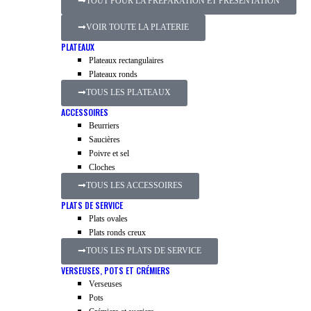
TOUT POUR LA PRÉPARATION ET PRÉSENTATION
VOIR TOUTE LA PLATERIE
PLATEAUX
Plateaux rectangulaires
Plateaux ronds
TOUS LES PLATEAUX
ACCESSOIRES
Beurriers
Saucières
Poivre et sel
Cloches
TOUS LES ACCESSOIRES
PLATS DE SERVICE
Plats ovales
Plats ronds creux
TOUS LES PLATS DE SERVICE
VERSEUSES, POTS ET CRÉMIERS
Verseuses
Pots