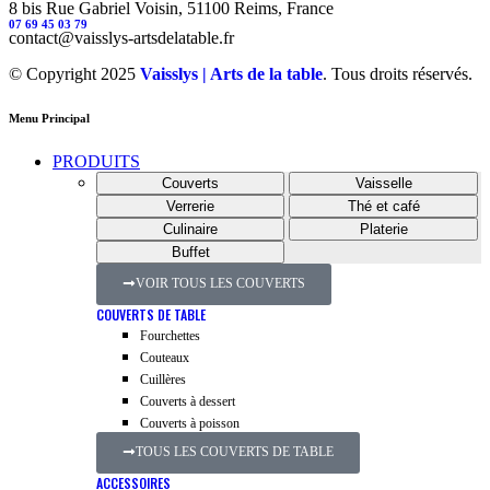
8 bis Rue Gabriel Voisin, 51100 Reims, France
07 69 45 03 79
contact@vaisslys-artsdelatable.fr
© Copyright 2025
Vaisslys | Arts de la table
. Tous droits réservés.
Menu Principal
PRODUITS
Couverts
Vaisselle
Verrerie
Thé et café
Culinaire
Platerie
Buffet
VOIR TOUS LES COUVERTS
COUVERTS DE TABLE
Fourchettes
Couteaux
Cuillères
Couverts à dessert
Couverts à poisson
TOUS LES COUVERTS DE TABLE
ACCESSOIRES