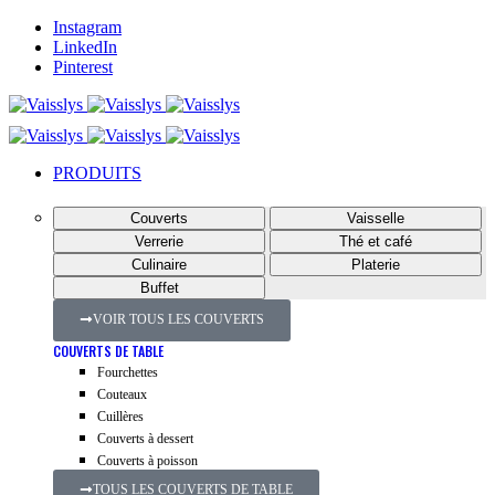
Instagram
LinkedIn
Pinterest
PRODUITS
Couverts
Vaisselle
Verrerie
Thé et café
Culinaire
Platerie
Buffet
VOIR TOUS LES COUVERTS
COUVERTS DE TABLE
Fourchettes
Couteaux
Cuillères
Couverts à dessert
Couverts à poisson
TOUS LES COUVERTS DE TABLE