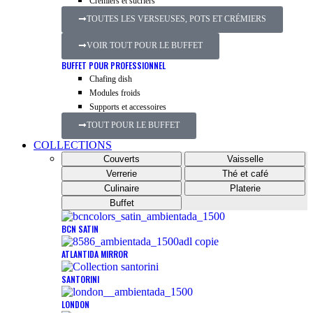
Crémiers et sucriers
TOUTES LES VERSEUSES, POTS ET CRÉMIERS
VOIR TOUT POUR LE BUFFET
BUFFET POUR PROFESSIONNEL
Chafing dish
Modules froids
Supports et accessoires
TOUT POUR LE BUFFET
COLLECTIONS
Couverts
Vaisselle
Verrerie
Thé et café
Culinaire
Platerie
Buffet
BCN SATIN
ATLANTIDA MIRROR
SANTORINI
LONDON