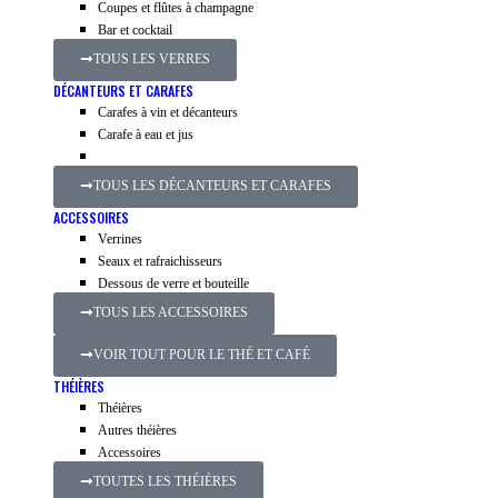
Coupes et flûtes à champagne
Bar et cocktail
TOUS LES VERRES
DÉCANTEURS ET CARAFES
Carafes à vin et décanteurs
Carafe à eau et jus
TOUS LES DÉCANTEURS ET CARAFES
ACCESSOIRES
Verrines
Seaux et rafraichisseurs
Dessous de verre et bouteille
TOUS LES ACCESSOIRES
VOIR TOUT POUR LE THÉ ET CAFÉ
THÉIÈRES
Théières
Autres théières
Accessoires
TOUTES LES THÉIÈRES