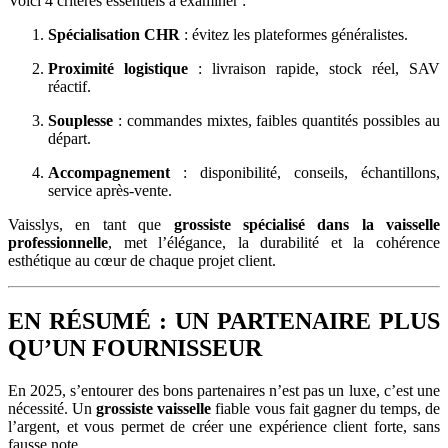
Voici 4 critères essentiels à examiner :
Spécialisation CHR
: évitez les plateformes généralistes.
Proximité logistique
: livraison rapide, stock réel, SAV
réactif.
Souplesse
: commandes mixtes, faibles quantités possibles au
départ.
Accompagnement
: disponibilité, conseils, échantillons,
service après-vente.
Vaisslys, en tant que
grossiste spécialisé dans la vaisselle
professionnelle
, met l’élégance, la durabilité et la cohérence
esthétique au cœur de chaque projet client.
EN RÉSUMÉ : UN PARTENAIRE PLUS
QU’UN FOURNISSEUR
En 2025, s’entourer des bons partenaires n’est pas un luxe, c’est une
nécessité. Un
grossiste vaisselle
fiable vous fait gagner du temps, de
l’argent, et vous permet de créer une expérience client forte, sans
fausse note.