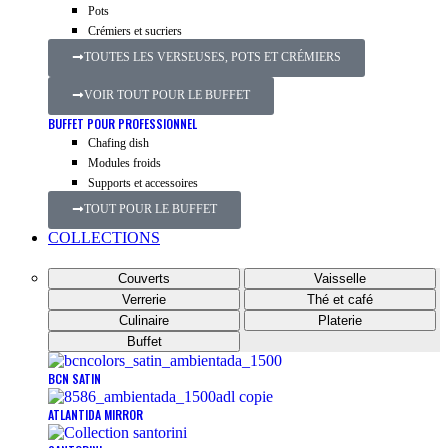
Pots
Crémiers et sucriers
TOUTES LES VERSEUSES, POTS ET CRÉMIERS
VOIR TOUT POUR LE BUFFET
BUFFET POUR PROFESSIONNEL
Chafing dish
Modules froids
Supports et accessoires
TOUT POUR LE BUFFET
COLLECTIONS
Couverts
Vaisselle
Verrerie
Thé et café
Culinaire
Platerie
Buffet
BCN SATIN
ATLANTIDA MIRROR