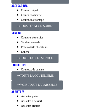
ACCESSOIRES
Couteaux à pain
Couteaux à beurre
Couteaux à fromage
TOUS LES ACCESSOIRES
SERVICE
Couverts de service
Services à salade
Pelles à tarte et spatules
Louche
TOUT POUR LE SERVICE
COUTELLERIE
Couteaux de cuisine
TOUTE LA COUTELLERIE
VOIR TOUTE LA VAISSELLE
ASSIETTES
Assiettes plates
Assiettes à dessert
Assiettes creuses