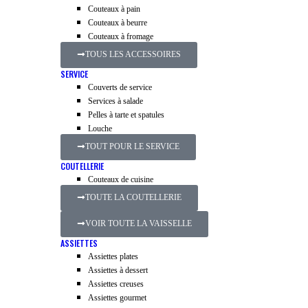
Couteaux à pain
Couteaux à beurre
Couteaux à fromage
TOUS LES ACCESSOIRES
SERVICE
Couverts de service
Services à salade
Pelles à tarte et spatules
Louche
TOUT POUR LE SERVICE
COUTELLERIE
Couteaux de cuisine
TOUTE LA COUTELLERIE
VOIR TOUTE LA VAISSELLE
ASSIETTES
Assiettes plates
Assiettes à dessert
Assiettes creuses
Assiettes gourmet