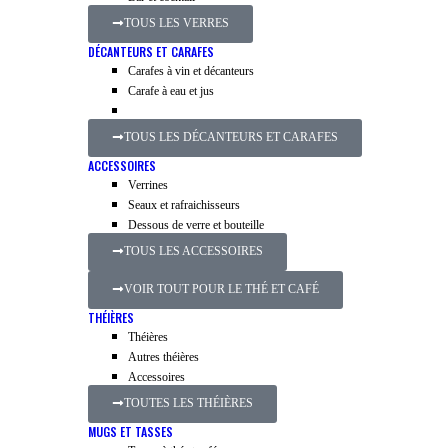
TOUS LES VERRES
DÉCANTEURS ET CARAFES
Carafes à vin et décanteurs
Carafe à eau et jus
TOUS LES DÉCANTEURS ET CARAFES
ACCESSOIRES
Verrines
Seaux et rafraichisseurs
Dessous de verre et bouteille
TOUS LES ACCESSOIRES
VOIR TOUT POUR LE THÉ ET CAFÉ
THÉIÈRES
Théières
Autres théières
Accessoires
TOUTES LES THÉIÈRES
MUGS ET TASSES