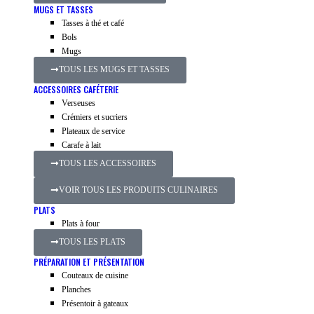
MUGS ET TASSES
Tasses à thé et café
Bols
Mugs
TOUS LES MUGS ET TASSES
ACCESSOIRES CAFÉTERIE
Verseuses
Crémiers et sucriers
Plateaux de service
Carafe à lait
TOUS LES ACCESSOIRES
VOIR TOUS LES PRODUITS CULINAIRES
PLATS
Plats à four
TOUS LES PLATS
PRÉPARATION ET PRÉSENTATION
Couteaux de cuisine
Planches
Présentoir à gateaux