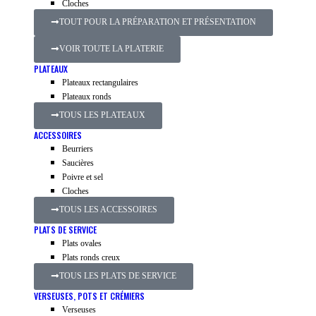
Cloches
TOUT POUR LA PRÉPARATION ET PRÉSENTATION
VOIR TOUTE LA PLATERIE
PLATEAUX
Plateaux rectangulaires
Plateaux ronds
TOUS LES PLATEAUX
ACCESSOIRES
Beurriers
Saucières
Poivre et sel
Cloches
TOUS LES ACCESSOIRES
PLATS DE SERVICE
Plats ovales
Plats ronds creux
TOUS LES PLATS DE SERVICE
VERSEUSES, POTS ET CRÉMIERS
Verseuses