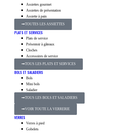
Assiettes gourmet
Assiettes de présentation
Assiette à pain
TOUTES LES ASSIETTES
PLATS ET SERVICES
Plats de service
Présentoir à gâteaux
Cloches
Accessoires de service
TOUS LES PLATS ET SERVICES
BOLS ET SALADIERS
Bols
Mini bols
Saladier
TOUS LES BOLS ET SALADIERS
VOIR TOUTE LA VERRERIE
VERRES
Verres à pied
Gobelets